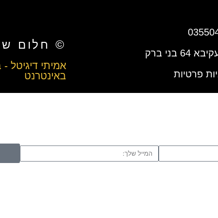
03550
© חלום שלי 22
א 64 בני ברק
אמיתי דיגיטל - ב
יות פרטיות
באינטרנט