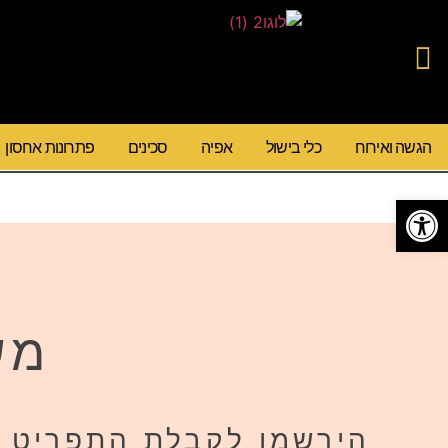
הגשה ואירוח
כלי בישול
אפיה
סכינים
פתרונות אחסון
פתח סרגל נגישות
מש
הירשמו לקבלת התפריט ה