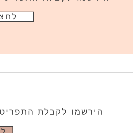
לחצו
הירשמו לקבלת התפריט ה
לח