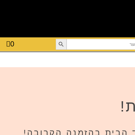
Searc
0
!
 הבית בהזמנה הקרובה!