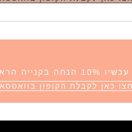
הנחה בקנייה הראשונה
צו כאן לקבלת הקופון בוואטסא