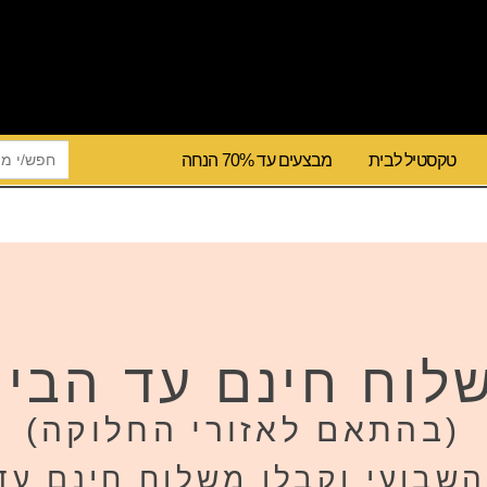
h Button
Search
טקסטיל לבית
מבצעים עד 70% הנחה
for:
לוח חינם עד הבית
(בהתאם לאזורי החלוקה)
שבועי וקבלו משלוח חינם עד