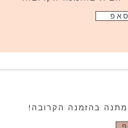
סאפ
במתנה בהזמנה הקרובה!
פ