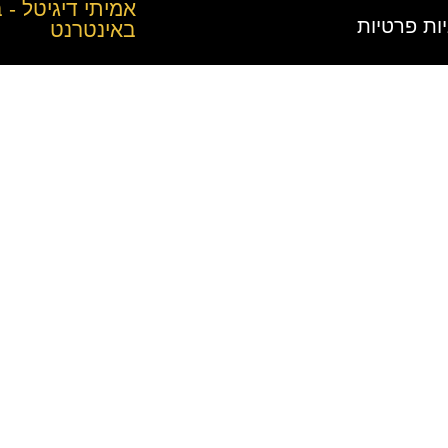
אמיתי דיגיטל - ב
יות פרטיות
באינטרנט