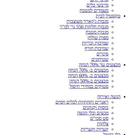
מייבשי כלים
מעמדים למטבח
טקסטיל לבית
מגבות ג'קארד מעוצבות
מגבות חלקות 550 גר' למ"ר
מגבות מטבח
מפות שולחן
שמיכות וכריות
שמיכות חורף
סינרים
שטיחונים
מבצעים עד 70% הנחה
מבצעים ב- 70% הנחה
מבצעים ב- 60% הנחה
מבצעים ב-50% הנחה
סטוקים במחירי חיסול
הגשה ואירוח
ראנרים ותחתיות לכלים חמים
כוסות וקנקנים
מגשים וכלי הגשה
סט סכו"ם
צלחות
קערות וקעריות
כלי בישול