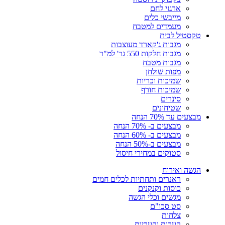
ארגזי לחם
מייבשי כלים
מעמדים למטבח
טקסטיל לבית
מגבות ג'קארד מעוצבות
מגבות חלקות 550 גר' למ"ר
מגבות מטבח
מפות שולחן
שמיכות וכריות
שמיכות חורף
סינרים
שטיחונים
מבצעים עד 70% הנחה
מבצעים ב- 70% הנחה
מבצעים ב- 60% הנחה
מבצעים ב-50% הנחה
סטוקים במחירי חיסול
הגשה ואירוח
ראנרים ותחתיות לכלים חמים
כוסות וקנקנים
מגשים וכלי הגשה
סט סכו"ם
צלחות
קערות וקעריות