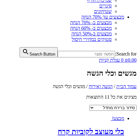
שמיכות חורף
סינרים
שטיחונים
מבצעים עד 70% הנחה
מבצעים ב- 70% הנחה
מבצעים ב- 60% הנחה
מבצעים ב-50% הנחה
סטוקים במחירי חיסול
Search for:
Search Button
0.00
₪
0
עגלת קניות
מגשים וכלי הגשה
עמוד הבית
/
הגשה ואירוח
/ מגשים וכלי הגשה
מציגים את כל ⁦11⁩ התוצאות
מבצע!
כלי מעוצב לקוביות קרח