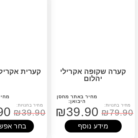
ופה אקרילי
קערית אקריליק צבעוני
הלום
₪
19.90
₪
39.90
₪
39.90
דע נוסף
בחר אפשרויות