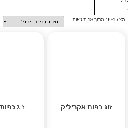
ות אקריליק
זוג כפות סלט