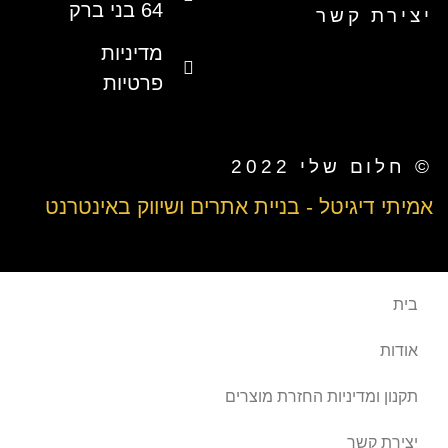
64 בני ברק
ר
מדיניות
פרטיות
2022
 - בניית אתרים ושיווק באינטרנט
ת החזרת מוצרים