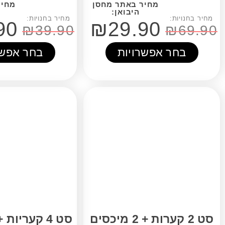
₪
19.90
₪
29.90
₪
39.90
אפשרויות
בחר אפשרויות
סט 4 קעריות + 4 מיכסים