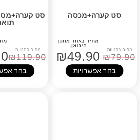
רה+מכסה
סט קערה+מסננת+מכסה
תואם
₪
79.00
₪
49.90
₪
119.90
אפשרויות
בחר אפשרויות