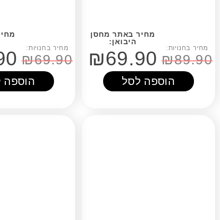
₪
54.90
₪
69.90
₪
69.90
פה לסל
הוספה לסל