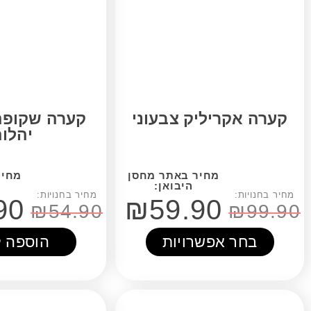
יליק צבעוני
קערה שקופה אקרילי
יהלום
₪
29.90
₪
59.90
₪
54.90
אפשרויות
הוספה לסל