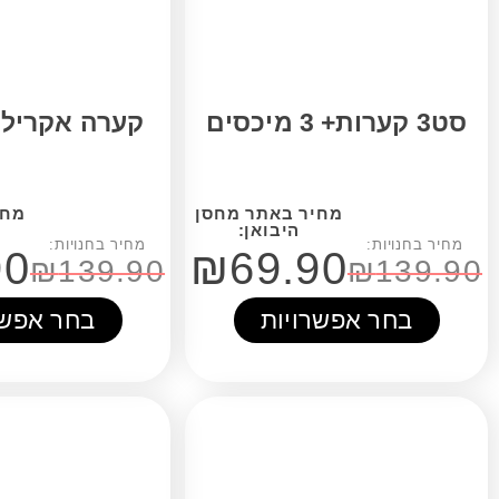
קערה אקריליק צבעוני
₪
69.90
₪
69.90
₪
139.90
אפשרויות
בחר אפשרויות