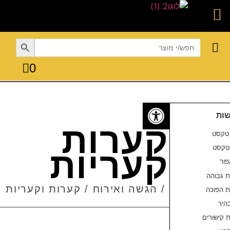
Searc
0
פתח סרגל נגישות
קערות
קעריות
/
הגשה ואירוח
/ קערות וקעריות