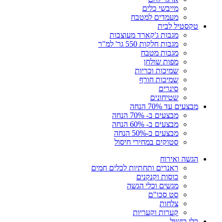
מייבשי כלים
מעמדים למטבח
טקסטיל לבית
מגבות ג'קארד מעוצבות
מגבות חלקות 550 גר' למ"ר
מגבות מטבח
מפות שולחן
שמיכות וכריות
שמיכות חורף
סינרים
שטיחונים
מבצעים עד 70% הנחה
מבצעים ב- 70% הנחה
מבצעים ב- 60% הנחה
מבצעים ב-50% הנחה
סטוקים במחירי חיסול
הגשה ואירוח
ראנרים ותחתיות לכלים חמים
כוסות וקנקנים
מגשים וכלי הגשה
סט סכו"ם
צלחות
קערות וקעריות
כלי בישול