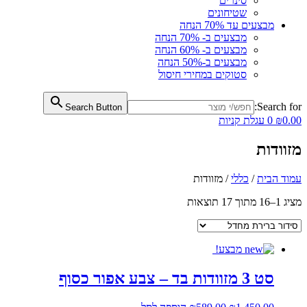
סינרים
שטיחונים
מבצעים עד 70% הנחה
מבצעים ב- 70% הנחה
מבצעים ב- 60% הנחה
מבצעים ב-50% הנחה
סטוקים במחירי חיסול
Search for:
Search Button
0.00
₪
0
עגלת קניות
מזוודות
עמוד הבית
/
כללי
/ מזוודות
מציג 1–16 מתוך 17 תוצאות
מבצע!
סט 3 מזוודות בד – צבע אפור כסוף
המחיר
המחיר