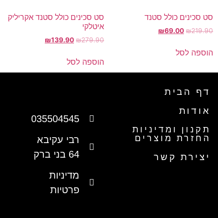
סט סכינים כולל סטנד
סט סכינים כולל סטנד אקריליק
איטלקי
₪
69.00
₪
219.90
₪
139.90
₪
279.90
הוספה לסל
הוספה לסל
דף הבית
אודות
035504545
תקנון ומדיניות
החזרת מוצרים
רבי עקיבא
64 בני ברק
יצירת קשר
מדיניות
פרטיות