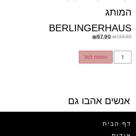
המותג
BERLINGERHAUS
₪
67.90
₪
134.90
הוספה לסל
אנשים אהבו גם
דף הבית
אודות