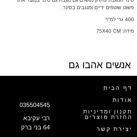
סינר המגבת פתרון מושלם גם מגבת גם סינר במוצר אחד
פשוט שוטפים ידיים ומנגבים בסינר.
400 גר' למ"ר
מידה: 75X40 CM
אנשים אהבו גם
דף הבית
אודות
035504545
תקנון ומדיניות
החזרת מוצרים
רבי עקיבא
64 בני ברק
יצירת קשר