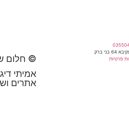
03550
 64 בני ברק
© חלום שלי 2
ות פרטיות
אמיתי דיגי
אתרים ושי