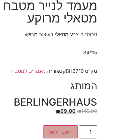
מעמד לנייר מטבח 
מטאלי מרוקע
נירוסטה צבע מטאלי בעיצוב מרוקע
15*34
מק"ט
BH6710
קטגוריה
מעמדים למטבח
המותג
BERLINGERHAUS
₪
69.00
₪
149.90
הוספה לסל