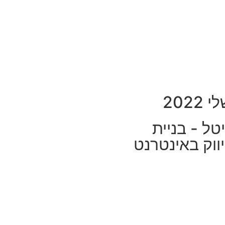
202
טל - בניית
ווק באינטרנט