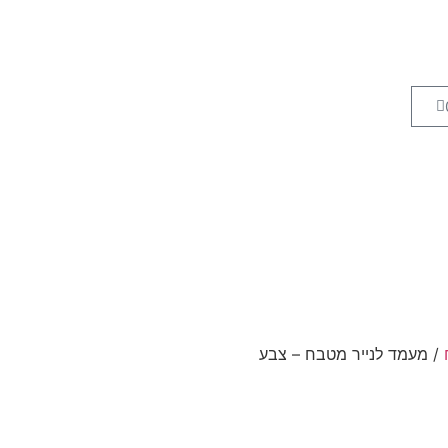
/ מעמד לנייר מטבח – צבע