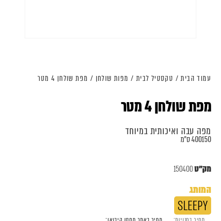
עמוד הבית
/
טקסטיל לבית
/
מפות שולחן
/ מפת שולחן 4 מטר
מפת שולחן 4 מטר
מפה עבה ואיכותית במיוחד
400150 ס"מ
מק"ט
150400
המותג
SLEEPY