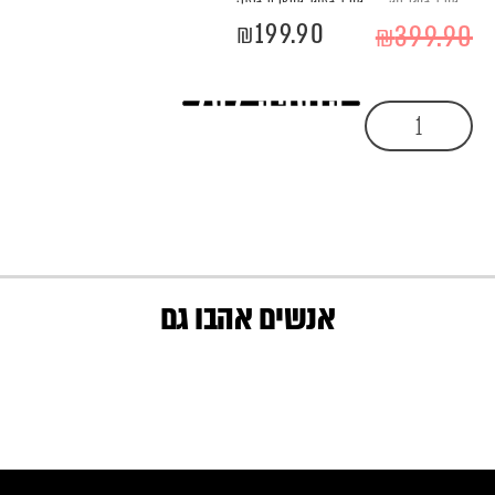
₪
199.90
₪
399.90
הוספה לסל
אנשים אהבו גם