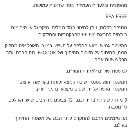
מהפכנית ובלעדית העמידה בפני שריטות עמוקות.
BPA FREE
מתנקה בקלות, ניתן לחיטוי במדיח כלים, מיקרוגל או סיר מים
רותחים להריגת 99.9% מהבקטריות והחידקים.
המשטח גמיש ומונע החלקה על השיש, כמו כן האוכל אינו מחליק
ממנו, החיתוך על משטח החיתוך של B-COOK נוח הרבה יותר
מכל משטח אחר.
למשטח שוליים לאגירת הנוזלים.
המשטח הוא פטנט רשום והומצא ופותח בקוריאה עיצוב
המשטח נעשה על ידי שפים מקצועיים מניו-יורק.
3 מידות שונות לבחירתכם, 12 צבעים מרהיבים שישדרגו לכם
כל מטבח.
אנו מזמינים אתכם להתקדם לדור הבא של משטחי החיתוך
בעולם.