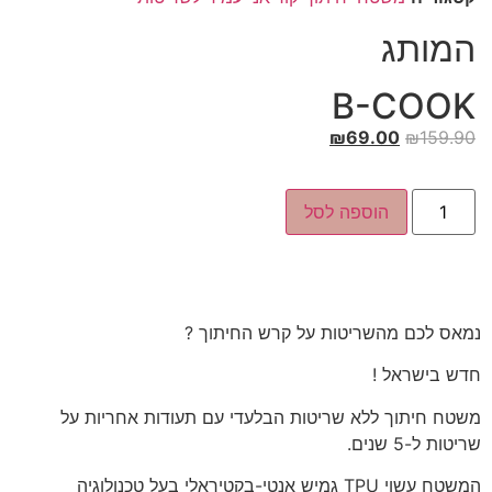
המותג
B-COOK
₪
69.00
₪
159.90
הוספה לסל
נמאס לכם מהשריטות על קרש החיתוך ?
חדש בישראל !
משטח חיתוך ללא שריטות הבלעדי עם תעודות אחריות על
שריטות ל-5 שנים.
המשטח עשוי TPU גמיש אנטי-בקטיראלי בעל טכנולוגיה