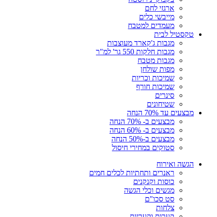
ארגזי לחם
מייבשי כלים
מעמדים למטבח
טקסטיל לבית
מגבות ג'קארד מעוצבות
מגבות חלקות 550 גר' למ"ר
מגבות מטבח
מפות שולחן
שמיכות וכריות
שמיכות חורף
סינרים
שטיחונים
מבצעים עד 70% הנחה
מבצעים ב- 70% הנחה
מבצעים ב- 60% הנחה
מבצעים ב-50% הנחה
סטוקים במחירי חיסול
הגשה ואירוח
ראנרים ותחתיות לכלים חמים
כוסות וקנקנים
מגשים וכלי הגשה
סט סכו"ם
צלחות
קערות וקעריות