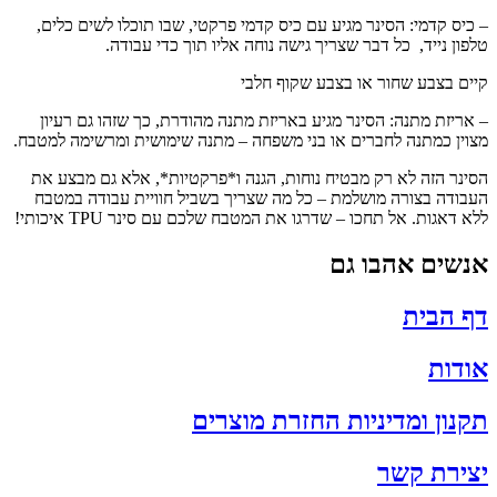
– כיס קדמי: הסינר מגיע עם כיס קדמי פרקטי, שבו תוכלו לשים כלים,
טלפון נייד, כל דבר שצריך גישה נוחה אליו תוך כדי עבודה.
קיים בצבע שחור או בצבע שקוף חלבי
– אריזת מתנה: הסינר מגיע באריזת מתנה מהודרת, כך שזהו גם רעיון
מצוין כמתנה לחברים או בני משפחה – מתנה שימושית ומרשימה למטבח.
הסינר הזה לא רק מבטיח נוחות, הגנה ו*פרקטיות*, אלא גם מבצע את
העבודה בצורה מושלמת – כל מה שצריך בשביל חוויית עבודה במטבח
ללא דאגות. אל תחכו – שדרגו את המטבח שלכם עם סינר TPU איכותי!
אנשים אהבו גם
דף הבית
אודות
תקנון ומדיניות החזרת מוצרים
יצירת קשר