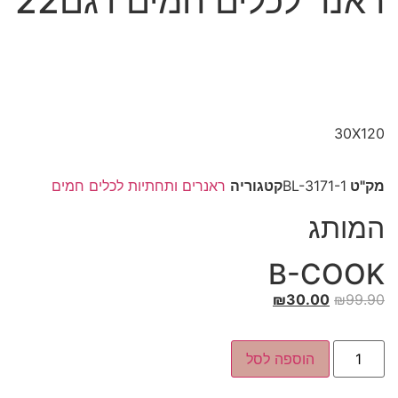
ראנר לכלים חמים דגם22
30X120
מק"ט
BL-3171-1
קטגוריה
ראנרים ותחתיות לכלים חמים
המותג
B-COOK
₪
30.00
₪
99.90
הוספה לסל